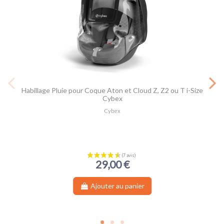
Sandrine L.
Publié le 01/08/2025 à 17:27
(Date de commande : 26/09/2024)
Parfait je recommande les yeux fermé
Habillage Pluie pour Coque Aton et Cloud Z, Z2 ou T i-Size
Cybex
Cybex
29,00 €
Ajouter au panier