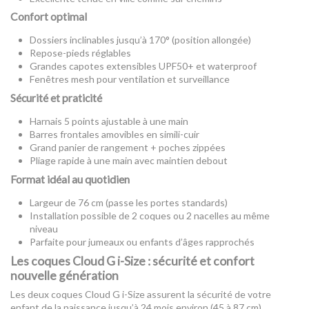
Confort optimal
Dossiers inclinables jusqu’à 170° (position allongée)
Repose-pieds réglables
Grandes capotes extensibles UPF50+ et waterproof
Fenêtres mesh pour ventilation et surveillance
Sécurité et praticité
Harnais 5 points ajustable à une main
Barres frontales amovibles en simili-cuir
Grand panier de rangement + poches zippées
Pliage rapide à une main avec maintien debout
Format idéal au quotidien
Largeur de 76 cm (passe les portes standards)
Installation possible de 2 coques ou 2 nacelles au même
niveau
Parfaite pour jumeaux ou enfants d’âges rapprochés
Les coques Cloud G i-Size : sécurité et confort
nouvelle génération
Les deux coques Cloud G i-Size assurent la sécurité de votre
enfant de la naissance jusqu’à 24 mois environ (45 à 87 cm).