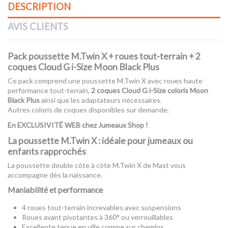
DESCRIPTION
AVIS CLIENTS
Pack poussette M.Twin X + roues tout-terrain + 2
coques Cloud G i-Size Moon Black Plus
Ce pack comprend une poussette M.Twin X avec roues haute
performance tout-terrain,
2 coques Cloud G i-Size coloris Moon
Black Plus
ainsi que les adaptateurs nécessaires.
Autres coloris de coques disponibles sur demande.
En EXCLUSIVITÉ WEB chez Jumeaux Shop !
La poussette M.Twin X : idéale pour jumeaux ou
enfants rapprochés
La poussette double côte à côte M.Twin X de Mast vous
accompagne dès la naissance.
Maniabilité et performance
4 roues tout-terrain increvables avec suspensions
Roues avant pivotantes à 360° ou verrouillables
Excellente tenue en ville comme sur chemins