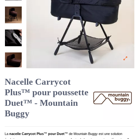
Nacelle Carrycot
Plus™ pour poussette
Duet™ - Mountain
Buggy
La
nacelle Carrycot Plus™ pour Duet™
de Mountain Buggy est une solution