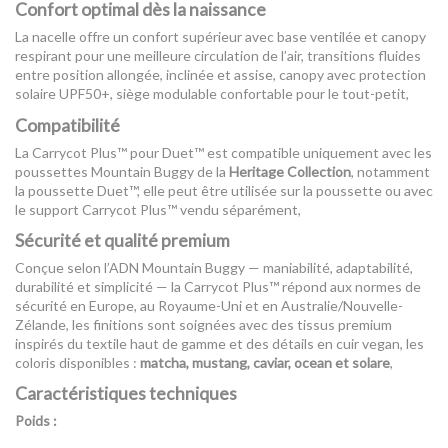
Confort optimal dès la naissance
La nacelle offre un confort supérieur avec base ventilée et canopy
respirant pour une meilleure circulation de l’air, transitions fluides
entre position allongée, inclinée et assise, canopy avec protection
solaire UPF50+, siège modulable confortable pour le tout-petit,
Compatibilité
La Carrycot Plus™ pour Duet™ est compatible uniquement avec les
poussettes Mountain Buggy de la
Heritage Collection
, notamment
la poussette Duet™, elle peut être utilisée sur la poussette ou avec
le support Carrycot Plus™ vendu séparément,
Sécurité et qualité premium
Conçue selon l’ADN Mountain Buggy — maniabilité, adaptabilité,
durabilité et simplicité — la Carrycot Plus™ répond aux normes de
sécurité en Europe, au Royaume-Uni et en Australie/Nouvelle-
Zélande, les finitions sont soignées avec des tissus premium
inspirés du textile haut de gamme et des détails en cuir vegan, les
coloris disponibles :
matcha, mustang, caviar, ocean et solare
,
Caractéristiques techniques
Poids :