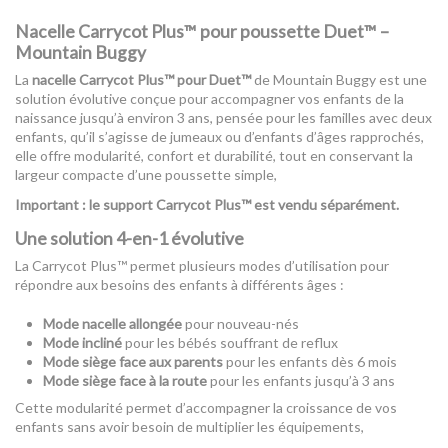
Nacelle Carrycot Plus™ pour poussette Duet™ –
Mountain Buggy
La
nacelle Carrycot Plus™ pour Duet™
de Mountain Buggy est une
solution évolutive conçue pour accompagner vos enfants de la
naissance jusqu’à environ 3 ans, pensée pour les familles avec deux
enfants, qu’il s’agisse de jumeaux ou d’enfants d’âges rapprochés,
elle offre modularité, confort et durabilité, tout en conservant la
largeur compacte d’une poussette simple,
Important : le support Carrycot Plus™ est vendu séparément.
Une solution 4-en-1 évolutive
La Carrycot Plus™ permet plusieurs modes d’utilisation pour
répondre aux besoins des enfants à différents âges :
Mode nacelle allongée
pour nouveau-nés
Mode incliné
pour les bébés souffrant de reflux
Mode siège face aux parents
pour les enfants dès 6 mois
Mode siège face à la route
pour les enfants jusqu’à 3 ans
Cette modularité permet d’accompagner la croissance de vos
enfants sans avoir besoin de multiplier les équipements,