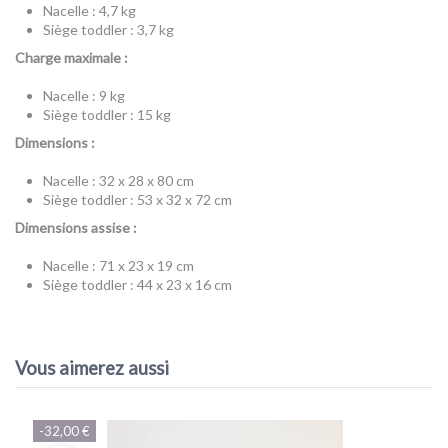
Nacelle : 4,7 kg
Siège toddler : 3,7 kg
Charge maximale :
Nacelle : 9 kg
Siège toddler : 15 kg
Dimensions :
Nacelle : 32 x 28 x 80 cm
Siège toddler : 53 x 32 x 72 cm
Dimensions assise :
Nacelle : 71 x 23 x 19 cm
Siège toddler : 44 x 23 x 16 cm
Référence
mb-ccpdv4caviar
ean13
9420015782127
Vous aimerez aussi
-32,00 €