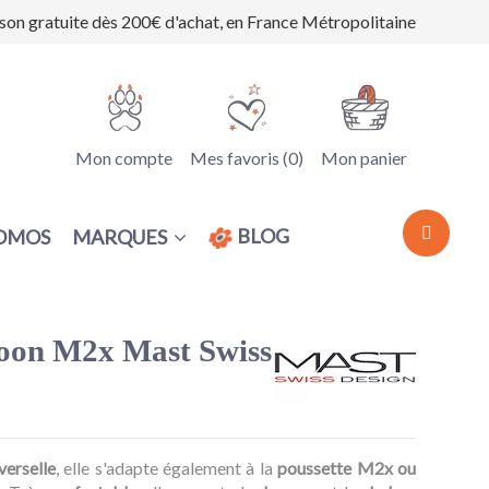
ison gratuite dès 200€ d'achat, en France Métropolitaine
Mon compte
Mes favoris (
0
)
Mon panier
BLOG
MARQUES
OMOS
oon M2x Mast Swiss
verselle
, elle s'adapte également à la
poussette M2x ou