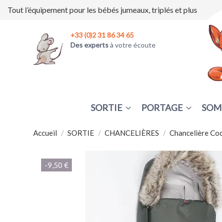
Tout l’équipement pour les bébés jumeaux, triplés et plus
+33 (0)2 31 86 34 65
Des experts
à votre écoute
SORTIE
PORTAGE
SOM
Accueil
SORTIE
CHANCELIÈRES
Chancelière Co
-9,50 €