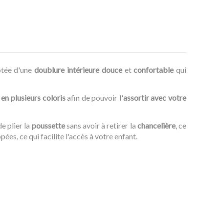
dotée d'une
doublure intérieure douce
et
confortable
qui
 en plusieurs coloris
afin de pouvoir l'
assortir avec votre
e plier la
poussette
sans avoir à retirer la
chancelière
, ce
pées, ce qui facilite l'accès à votre enfant.