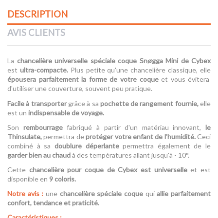
DESCRIPTION
AVIS CLIENTS
La
chancelière universelle spéciale coque Snøgga Mini de Cybex
est
ultra-compacte.
Plus petite qu'une chancelière classique, elle
épousera parfaitement la forme de votre coque
et vous évitera
d'utiliser une couverture, souvent peu pratique.
Facile à transporter
grâce à sa
pochette de rangement fournie,
elle
est un
indispensable de voyage.
Son
rembourrage
fabriqué à partir d'un matériau innovant,
le
Thinsulate,
permettra de
protéger votre enfant de l'humidité.
Ceci
combiné à sa
doublure déperlante
permettra également de le
garder bien au chaud
à des températures allant jusqu'à - 10°.
Cette
chancelière pour coque de Cybex est universelle
et est
disponible en
9 coloris.
Notre avis :
une
chancelière spéciale coque
qui
allie parfaitement
confort, tendance et praticité.
Caractéristiques
: