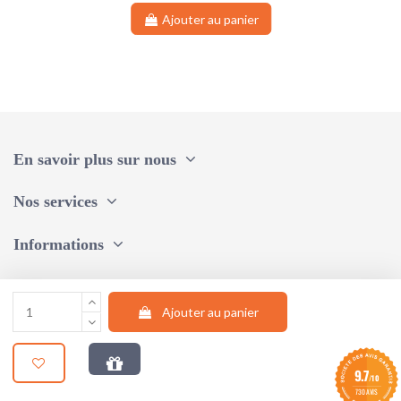
Ajouter au panier
En savoir plus sur nous
Nos services
Informations
Une question, un conseil ?
Ajouter au panier
Suivez-nous
9.7
/10
© 2024 |
STUDIO AUM WEB
730 AVIS