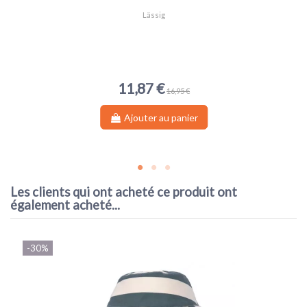
Taille bien, conforme, très joli
Lässig
11,87 €
16,95 €
Ajouter au panier
Les clients qui ont acheté ce produit ont
également acheté...
-30%