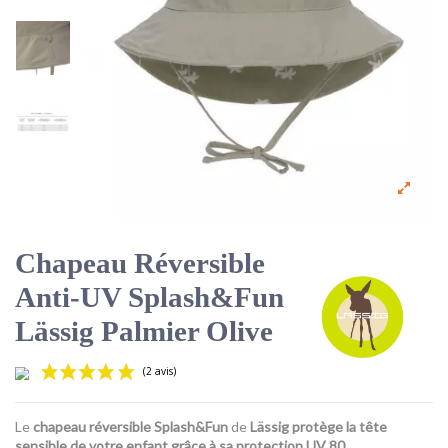
Chapeau Réversible
Anti-UV Splash&Fun
Lässig Palmier Olive
Le
chapeau réversible Splash&Fun
de
Lässig protège la tête
sensible de votre enfant grâce à sa protection UV 80.