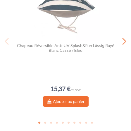
Chapeau Réversible Anti-UV Splash&Fun Lässig Rayé
Blanc Cassé / Bleu
15,37 €
21,95 €
Ajouter au panier