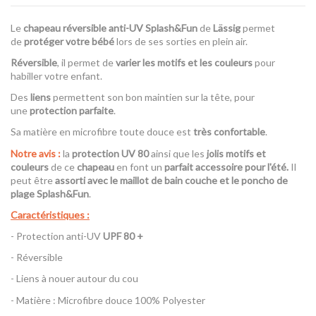
Le
chapeau réversible anti-UV Splash&Fun
de
Lässig
permet
de
protéger votre bébé
lors de ses sorties en plein air.
Réversible
, il permet de
varier les motifs et les couleurs
pour
habiller votre enfant.
Des
liens
permettent son bon maintien sur la tête, pour
une
protection parfaite
.
Sa matière en microfibre toute douce est
très confortable
.
Notre avis :
la
protection UV 80
ainsi que les
jolis motifs et
couleurs
de ce
chapeau
en font un
parfait accessoire pour l'été.
Il
peut être
assorti avec le maillot de bain couche et le poncho de
plage Splash&Fun
.
Caractéristiques :
- Protection anti-UV
UPF 80 +
- Réversible
- Liens à nouer autour du cou
- Matière : Microfibre douce 100% Polyester