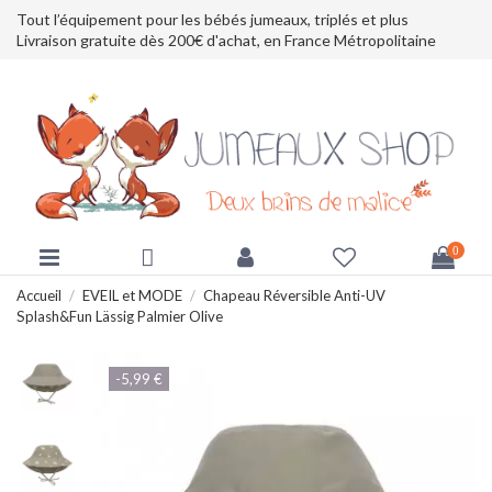
Tout l’équipement pour les bébés jumeaux, triplés et plus
Livraison gratuite dès 200€ d'achat, en France Métropolitaine
0
Accueil
EVEIL et MODE
Chapeau Réversible Anti-UV
Splash&Fun Lässig Palmier Olive
-5,99 €