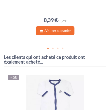
8,39 €
13,99 €
Ajouter au panier
Les clients qui ont acheté ce produit ont
également acheté...
-40%