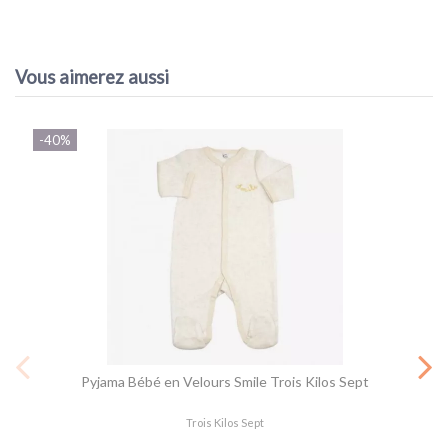
Référence
Pyjama Velours Étoiles Bleues - Trois Kilos Sept
EAN13
3701322715838
Vous aimerez aussi
-40%
Pyjama Bébé en Velours Smile Trois Kilos Sept
Trois Kilos Sept