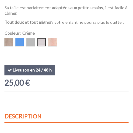
Sa taille est parfaitement
adaptées aux petites mains
, il est facile
à
câliner.
Tout doux et tout mignon
, votre enfant ne pourra plus le quitter.
Couleur
: Crème
Beige
Bleu
Silver (gris)
Crème
Blush
Livraison en 24 / 48 h
25,00 €
DESCRIPTION