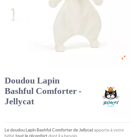
Doudou Lapin
Bashful Comforter -
Jellycat
Le doudou Lapin Bashful Comforter de Jellycat
apporte à votre
bébé
tout le réconfort
dont il a besoin.