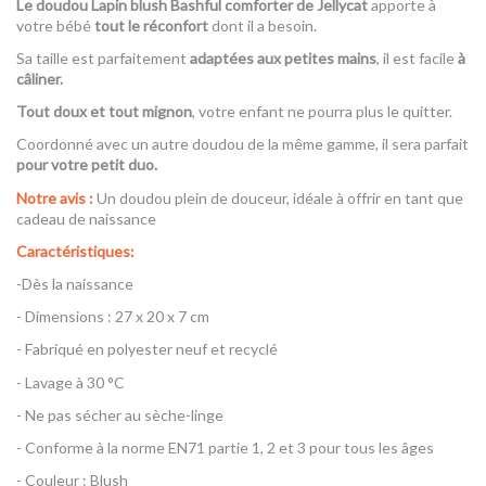
Le doudou Lapin blush Bashful comforter de Jellycat
apporte à
votre bébé
tout le réconfort
dont il a besoin.
Sa taille est parfaitement
adaptées aux petites mains
, il est facile
à
câliner.
Tout doux et tout mignon
, votre enfant ne pourra plus le quitter.
Coordonné avec un autre doudou de la même gamme, il sera parfait
pour votre petit duo.
Notre avis :
Un doudou plein de douceur, idéale à offrir en tant que
cadeau de naissance
Caractéristiques:
-Dès la naissance
- Dimensions : 27 x 20 x 7 cm
- Fabriqué en polyester neuf et recyclé
- Lavage à 30 °C
- Ne pas sécher au sèche-linge
- Conforme à la norme EN71 partie 1, 2 et 3 pour tous les âges
- Couleur : Blush