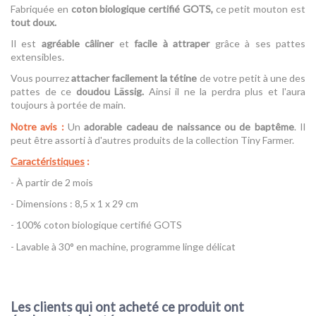
Fabriquée en
coton biologique certifié GOTS,
ce petit mouton est
tout doux.
Il est
agréable câliner
et
facile à attraper
grâce à ses pattes
extensibles.
Vous pourrez
attacher facilement la tétine
de votre petit à une des
pattes de ce
doudou Lässig.
Ainsi il ne la perdra plus et l'aura
toujours à portée de main.
Notre avis :
Un
adorable cadeau de naissance ou de baptême
. Il
peut être assorti à d'autres produits de la collection Tiny Farmer.
Caractéristiques
:
- À partir de 2 mois
- Dimensions : 8,5 x 1 x 29 cm
- 100% coton biologique certifié GOTS
- Lavable à 30° en machine, programme linge délicat
Référence
Doudou Mouton - Lässig
Les clients qui ont acheté ce produit ont