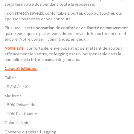
soulagera votre dos pendant toute la grossesse.
- son
stretch soyeux
, confortable à porter, doux au toucher, qui
épouse vos formes et vos contours
Plus une : cette
sensation de confort
et de
liberté de mouvement
qui ne vous quitte pas et vous donne envie de le porter encore et
encore. Notre conseil : commandez en deux !
Notre avis
: confortable, enveloppant et permettant de soutenir
efficacement le ventre, ce legging est un indispensable dans la
panoplie de la future maman de jumeaux.
Caractéristiques
:
Taille :
- S / M / L / XL
Matière :
- 90% Polyamide
- 10% Elasthanne
Coloris : Noir
Contenu du colis : 1 legging