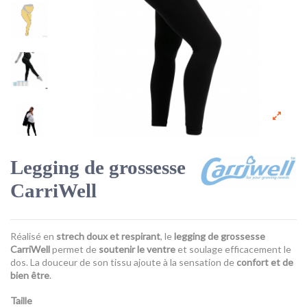
Legging de grossesse
CarriWell
Réalisé en
strech doux et respirant
, le
legging de grossesse
CarriWell
permet de
soutenir le ventre
et soulage efficacement le
dos. La douceur de son tissu ajoute à la sensation de
confort et de
bien être
.
Taille