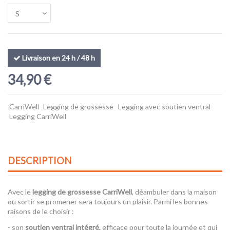
Livraison en 24 h / 48 h
34,90 €
CarriWell
Legging de grossesse
Legging avec soutien ventral
Legging CarriWell
DESCRIPTION
Avec le
legging de grossesse CarriWell
, déambuler dans la maison
ou sortir se promener sera toujours un plaisir. Parmi les bonnes
raisons de le choisir :
- son
soutien ventral intégré,
efficace pour toute la journée et qui