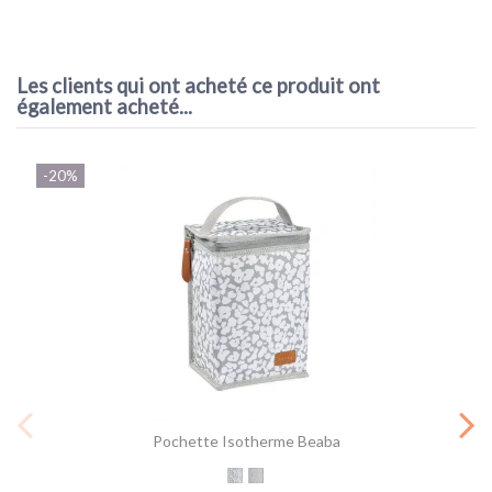
Référence
Legging de grossesse CarriWell
Les clients qui ont acheté ce produit ont
également acheté...
-20%
Pochette Isotherme Beaba
Cherry Blossom
Tiny Clouds