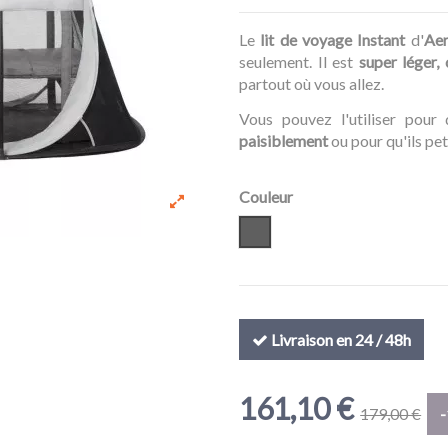
Le
lit de voyage Instant
d'
Ae
seulement. Il est
super léger,
partout où vous allez.
Vous pouvez l'utiliser pour
paisiblement
ou pour qu'ils pet
Couleur
Gris
Livraison en 24 / 48h
161,10 €
179,00 €