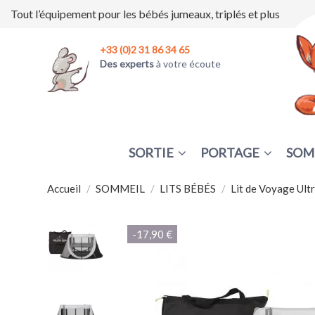
Tout l’équipement pour les bébés jumeaux, triplés et plus
+33 (0)2 31 86 34 65
Des experts
à votre écoute
SORTIE
PORTAGE
SOM
Accueil
SOMMEIL
LITS BÉBÉS
Lit de Voyage Ult
-17,90 €