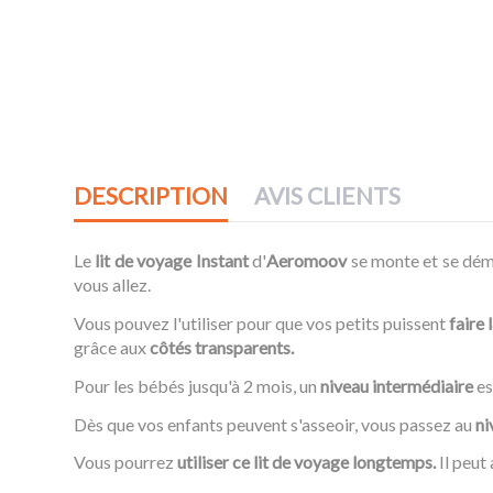
DESCRIPTION
AVIS CLIENTS
Le
lit de voyage Instant
d'
Aeromoov
se monte et se dé
vous allez.
Vous pouvez l'utiliser pour que vos petits puissent
faire 
grâce aux
côtés transparents.
Pour les bébés jusqu'à 2 mois, un
niveau intermédiaire
es
Dès que vos enfants peuvent s'asseoir, vous passez au
ni
Vous pourrez
utiliser ce lit de voyage longtemps.
Il peut 