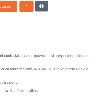
u panier
et confortable :
vous pouvez ainsi l'emporter partout où
uer en toute sécurité
, sans que vous ne les perdiez de vue,
votre petit.
çon la plus sûre possible.