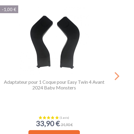
/10
-1,00 €
-2,60
Basé sur 1 avis
Adaptateur pour 1 Coque pour Easy Twin 4 Avant
2024 Baby Monsters
33,90 €
34,90 €