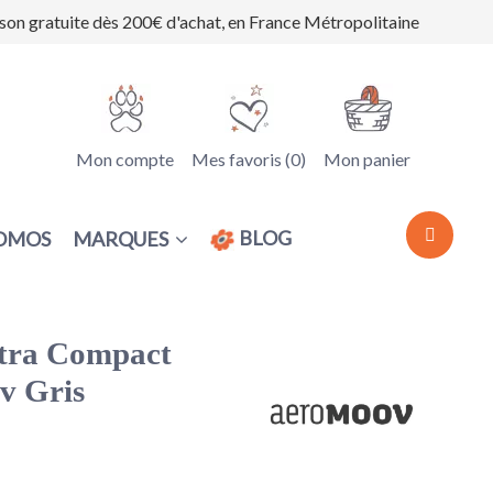
ison gratuite dès 200€ d'achat, en France Métropolitaine
Mon compte
Mes favoris (
0
)
Mon panier
BLOG
MARQUES
OMOS
ltra Compact
v Gris