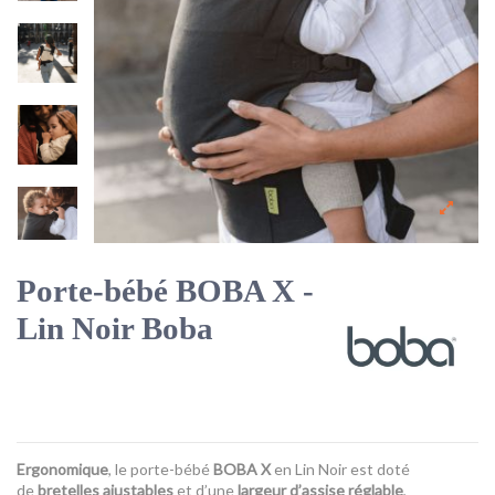
Porte-bébé BOBA X -
Lin Noir Boba
Ergonomique
, le porte-bébé
BOBA X
en Lin Noir est doté
de
bretelles ajustables
et d’une
largeur d’assise réglable
,