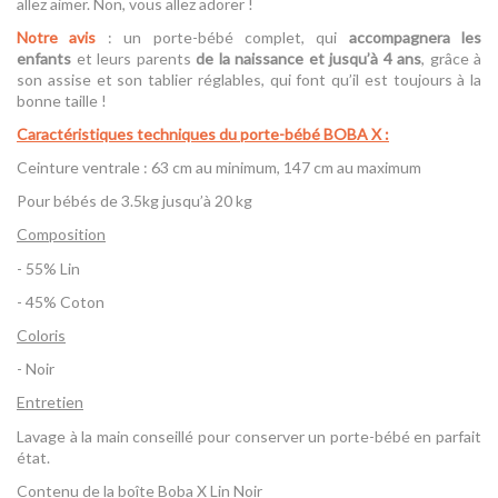
allez aimer. Non, vous allez adorer !
Notre avis
: un porte-bébé complet, qui
accompagnera les
enfants
et leurs parents
de la naissance et jusqu’à 4 ans
, grâce à
son assise et son tablier réglables, qui font qu’il est toujours à la
bonne taille !
Caractéristiques techniques du porte-bébé BOBA X
:
Ceinture ventrale : 63 cm au minimum, 147 cm au maximum
Pour bébés de 3.5kg jusqu’à 20 kg
Composition
- 55% Lin
- 45% Coton
Coloris
- Noir
Entretien
Lavage à la main conseillé pour conserver un porte-bébé en parfait
état.
Contenu de la boîte Boba X Lin Noir