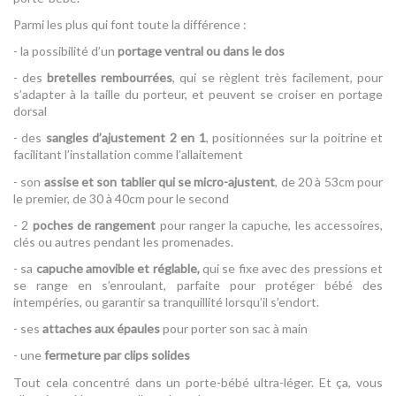
Parmi les plus qui font toute la différence :
- la possibilité d’un
portage ventral ou dans le dos
- des
bretelles rembourrées
, qui se règlent très facilement, pour
s’adapter à la taille du porteur, et peuvent se croiser en portage
dorsal
- des
sangles d’ajustement 2 en 1
, positionnées sur la poitrine et
facilitant l’installation comme l’allaitement
- son
assise et son tablier qui se micro-ajustent
, de 20 à 53cm pour
le premier, de 30 à 40cm pour le second
- 2
poches de rangement
pour ranger la capuche, les accessoires,
clés ou autres pendant les promenades.
- sa
capuche amovible et réglable,
qui se fixe avec des pressions et
se range en s’enroulant, parfaite pour protéger bébé des
intempéries, ou garantir sa tranquillité lorsqu’il s’endort.
- ses
attaches aux épaules
pour porter son sac à main
- une
fermeture par clips solides
Tout cela concentré dans un porte-bébé ultra-léger. Et ça, vous