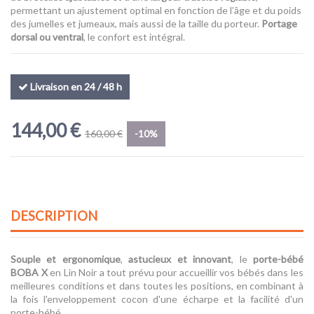
permettant un ajustement optimal en fonction de l’âge et du poids
des jumelles et jumeaux, mais aussi de la taille du porteur.
Portage
dorsal ou ventral
, le confort est intégral.
Livraison en 24 / 48 h
144,00 €
160,00 €
-10%
DESCRIPTION
Souple et ergonomique
,
astucieux et innovant
, le
porte-bébé
BOBA X
en Lin Noir a tout prévu pour accueillir vos bébés dans les
meilleures conditions et dans toutes les positions, en combinant à
la fois l'enveloppement cocon d'une écharpe et la facilité d'un
porte-bébé.