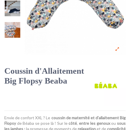
Coussin d'Allaitement
Big Flopsy Beaba
Envie de confort XXL ? Le
coussin de maternité et d'allaitement Big
Flopsy
de Béaba se pose là ! Sur le
côté
,
entre les genoux
ou
sous
les jambes ;
la promesse de moments de
relaxation
et de
complicité