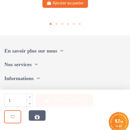
Ajouter au panier
En savoir plus sur nous
Nos services
Informations
Une question, un conseil ?
Ajouter au panier
Suivez-nous
9.7
/10
© 2024 |
STUDIO AUM WEB
731 AVIS