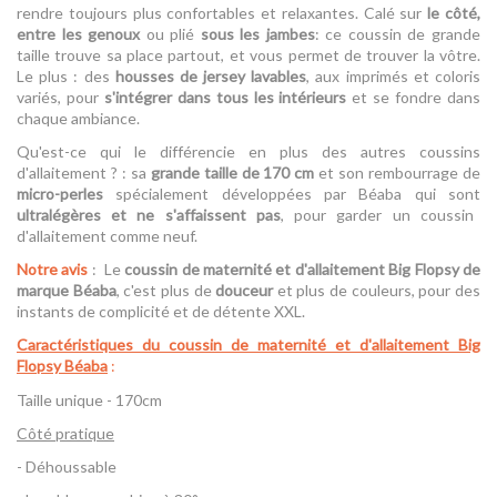
rendre toujours plus confortables et relaxantes. Calé sur
le côté,
entre les genoux
ou plié
sous les jambes
: ce coussin de grande
taille trouve sa place partout, et vous permet de trouver la vôtre.
Le plus : des
housses de jersey lavables
, aux imprimés et coloris
variés, pour
s'intégrer dans tous les intérieurs
et se fondre dans
chaque ambiance.
Qu'est-ce qui le différencie en plus des autres coussins
d'allaitement ? : sa
grande taille de 170 cm
et son rembourrage de
micro-perles
spécialement développées par Béaba qui sont
ultralégères et ne s'affaissent pas
, pour garder un coussin
d'allaitement comme neuf.
Notre avis
: Le
coussin de maternité et d'allaitement Big Flopsy de
marque Béaba
, c'est plus de
douceur
et plus de couleurs, pour des
instants de complicité et de détente XXL.
Caractéristiques du coussin de maternité et d'allaitement Big
Flopsy Béaba
:
Taille unique - 170cm
Côté pratique
- Déhoussable