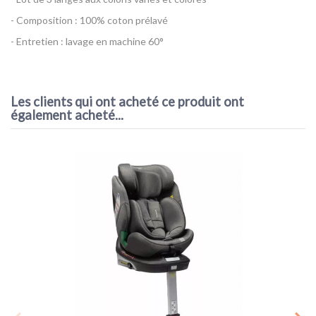
- Composition : 100% coton prélavé
- Entretien : lavage en machine 60°
Référence
3 Langes Mousseline L - Lässig
EAN13
4042183427690
Les clients qui ont acheté ce produit ont
également acheté...