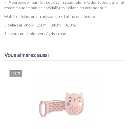
- Approuvée par la société Espagnole d’Odontopédiatrie et
recommandée par les spécialistes italiens en orthodontie
Matière : Biberon en polyamide / Tétine en silicone
3 tailles au choix : 150ml - 240ml - 360ml
3 coloris au choix : vert / gris / rose
Référence
Biberon Premium Polyamide Bonhomia Suavinex
EAN13
8426420079914
Vous aimerez aussi
-10%