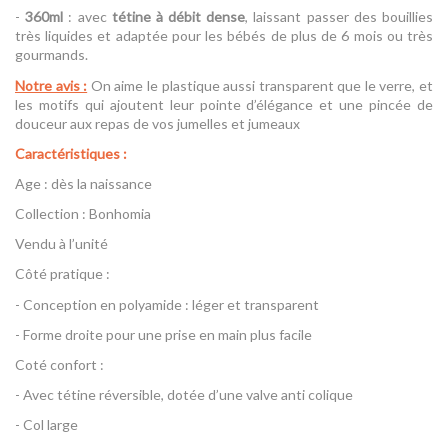
-
360ml
: avec
tétine à débit dense
, laissant passer des bouillies
très liquides et adaptée pour les bébés de plus de 6 mois ou très
gourmands.
Notre avis :
On aime le plastique aussi transparent que le verre, et
les motifs qui ajoutent leur pointe d’élégance et une pincée de
douceur aux repas de vos jumelles et jumeaux
Caractéristiques :
Age : dès la naissance
Collection : Bonhomia
Vendu à l’unité
Côté pratique :
- Conception en polyamide : léger et transparent
- Forme droite pour une prise en main plus facile
Coté confort :
- Avec tétine réversible, dotée d’une valve anti colique
- Col large