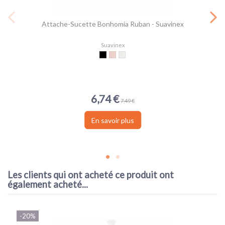
Attache-Sucette Bonhomia Ruban - Suavinex
Suavinex
Vert pastel
Rose pastel
Gris pastel
6,74 €
7,49 €
En savoir plus
Les clients qui ont acheté ce produit ont
également acheté...
-20%