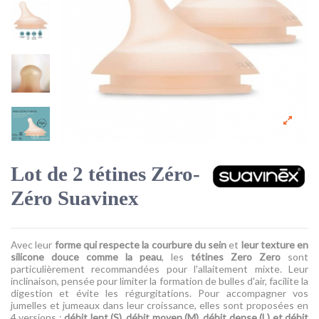
Lot de 2 tétines Zéro-
Zéro Suavinex
Avec leur
forme qui respecte la courbure du sein
et
leur texture en
silicone douce comme la peau
, les
tétines Zero Zero
sont
particulièrement recommandées pour l'allaitement mixte. Leur
inclinaison, pensée pour limiter la formation de bulles d'air, facilite la
digestion et évite les régurgitations. Pour accompagner vos
jumelles et jumeaux dans leur croissance, elles sont proposées en
4 versions :
débit lent (S), débit moyen (M), débit dense (L) et débit