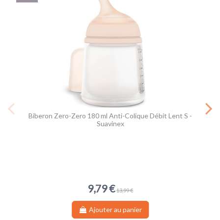
Biberon Zero-Zero 180 ml Anti-Colique Débit Lent S -
Suavinex
9,79 €
13,99 €
Ajouter au panier