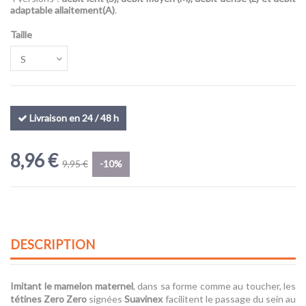
adaptable allaitement(A)
.
Taille
Livraison en 24 / 48 h
8,96 €
9,95 €
-10%
DESCRIPTION
Imitant le mamelon maternel
, dans sa forme comme au toucher, les
tétines Zero Zero
signées
Suavinex
facilitent le passage du sein au