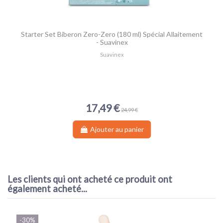
Starter Set Biberon Zero-Zero (180 ml) Spécial Allaitement
- Suavinex
Suavinex
17,49 €
24,99 €
Ajouter au panier
Les clients qui ont acheté ce produit ont
également acheté...
-30%