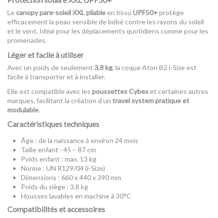
Le
canopy pare-soleil XXL pliable
en tissu
UPF50+
protège
efficacement la peau sensible de bébé contre les rayons du soleil
et le vent. Idéal pour les déplacements quotidiens comme pour les
promenades.
Léger et facile à utiliser
Avec un poids de seulement
3,8 kg
, la coque Aton B2 i-Size est
facile à transporter et à installer.
Elle est compatible avec les
poussettes Cybex
et certaines autres
marques, facilitant la création d’un
travel system pratique et
modulable
.
Caractéristiques techniques
Âge : de la naissance à environ 24 mois
Taille enfant : 45 – 87 cm
Poids enfant : max. 13 kg
Norme : UN R129/04 (i-Size)
Dimensions : 660 x 440 x 390 mm
Poids du siège : 3,8 kg
Housses lavables en machine à 30°C
Compatibilités et accessoires