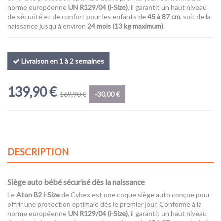
norme européenne
UN R129/04 (i-Size)
, il garantit un haut niveau
de sécurité et de confort pour les enfants de
45 à 87 cm
, soit de la
naissance jusqu’à environ
24 mois (13 kg maximum)
.
Livraison en 1 à 2 semaines
139,90 €
169,90 €
-30,00 €
DESCRIPTION
Siège auto bébé sécurisé dès la naissance
Le
Aton B2 i-Size
de Cybex est une coque siège auto conçue pour
offrir une protection optimale dès le premier jour. Conforme à la
norme européenne
UN R129/04 (i-Size)
, il garantit un haut niveau