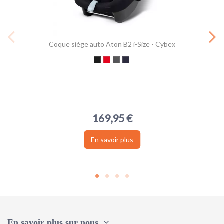
Coque siège auto Aton B2 i-Size - Cybex
Black
Red
Grey
Blue -
169,95 €
En savoir plus
En savoir plus sur nous