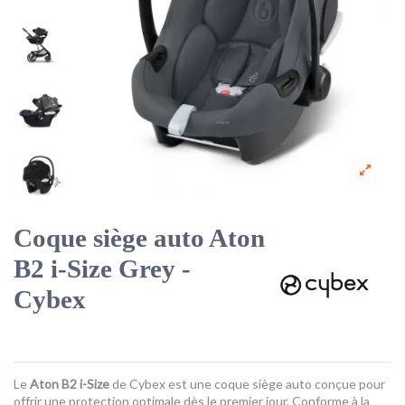
Coque siège auto Aton
B2 i-Size Grey -
Cybex
Le
Aton B2 i-Size
de Cybex est une coque siège auto conçue pour
offrir une protection optimale dès le premier jour. Conforme à la