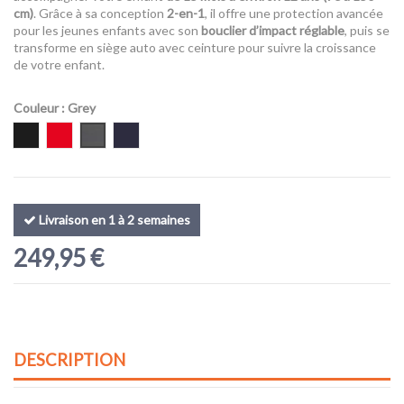
cm)
. Grâce à sa conception
2-en-1
, il offre une protection avancée
pour les jeunes enfants avec son
bouclier d’impact réglable
, puis se
transforme en siège auto avec ceinture pour suivre la croissance
de votre enfant.
Couleur
: Grey
Black
Red
Grey
Blue -
Livraison en 1 à 2 semaines
249,95 €
DESCRIPTION