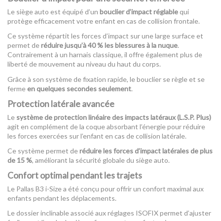
Le siège auto est équipé d’un
bouclier d’impact réglable
qui
protège efficacement votre enfant en cas de collision frontale.
Ce système répartit les forces d’impact sur une large surface et
permet de
réduire jusqu’à 40 % les blessures à la nuque
.
Contrairement à un harnais classique, il offre également plus de
liberté de mouvement au niveau du haut du corps.
Grâce à son système de fixation rapide, le bouclier se règle et se
ferme
en quelques secondes seulement
.
Protection latérale avancée
Le
système de protection linéaire des impacts latéraux (L.S.P. Plus)
agit en complément de la coque absorbant l’énergie pour réduire
les forces exercées sur l’enfant en cas de collision latérale.
Ce système permet de
réduire les forces d’impact latérales de plus
de 15 %
, améliorant la sécurité globale du siège auto.
Confort optimal pendant les trajets
Le Pallas B3 i-Size a été conçu pour offrir un confort maximal aux
enfants pendant les déplacements.
Le dossier inclinable associé aux réglages ISOFIX permet d’ajuster