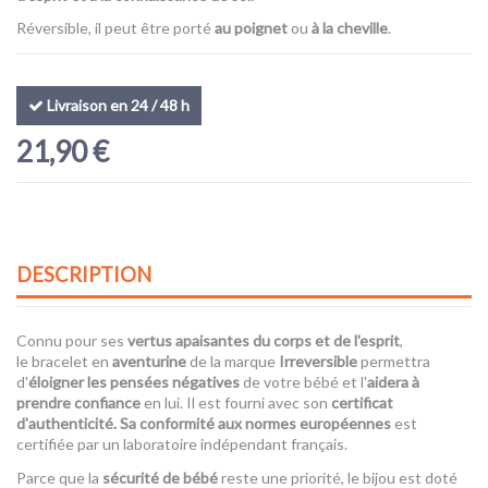
Réversible, il peut être porté
au poignet
ou
à la cheville
.
Livraison en 24 / 48 h
21,90 €
DESCRIPTION
Connu pour ses
vertus apaisantes du corps et de l'esprit
,
le bracelet en
aventurine
de la marque
Irreversible
permettra
d'
éloigner les pensées négatives
de votre bébé et l'
aidera à
prendre confiance
en lui. Il est fourni avec son
certificat
d'authenticité. Sa
conformité aux normes européennes
est
certifiée par un laboratoire indépendant français.
Parce que la
sécurité de bébé
reste une priorité, le bijou est doté