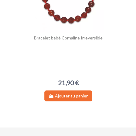
Bracelet bébé Cornaline Irreversible
21,90 €
Ajouter au panier