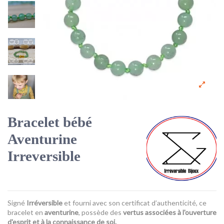
Bracelet bébé
Aventurine
Irreversible
Signé
Irréversible
et fourni avec son certificat d’authenticité, ce
bracelet en
aventurine
, possède des
vertus associées à l'ouverture
d'esprit et à la connaissance de soi.