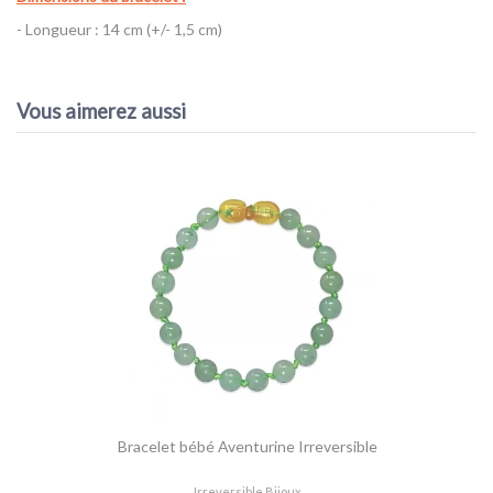
- Longueur : 14 cm (+/- 1,5 cm)
Référence
Bracelet bébé Aventurine Irreversible
Vous aimerez aussi
Bracelet bébé Aventurine Irreversible
Irreversible Bijoux