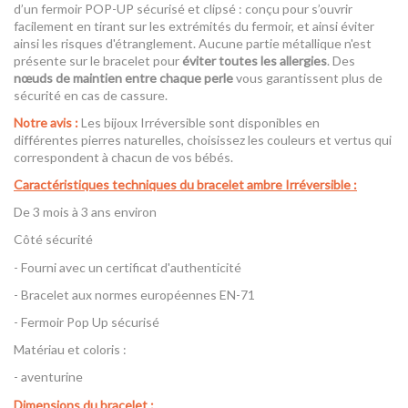
d’un fermoir POP-UP sécurisé et clipsé : conçu pour s’ouvrir
facilement en tirant sur les extrémités du fermoir, et ainsi éviter
ainsi les risques d'étranglement. Aucune partie métallique n'est
présente sur le bracelet pour
éviter toutes les allergies
. Des
nœuds de maintien entre chaque perle
vous garantissent plus de
sécurité en cas de cassure.
Notre avis
:
Les bijoux Irréversible sont disponibles en
différentes pierres naturelles, choisissez les couleurs et vertus qui
correspondent à chacun de vos bébés.
Caractéristiques techniques du bracelet ambre Irréversible :
De 3 mois à 3 ans environ
Côté sécurité
- Fourni avec un certificat d'authenticité
- Bracelet aux normes européennes EN-71
- Fermoir Pop Up sécurisé
Matériau et coloris :
- aventurine
Dimensions du bracelet :