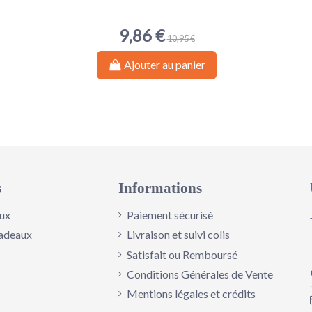
9,86 €
10,95 €
Ajouter au panier
s
Informations
ux
Paiement sécurisé
adeaux
Livraison et suivi colis
Satisfait ou Remboursé
Conditions Générales de Vente
Mentions légales et crédits