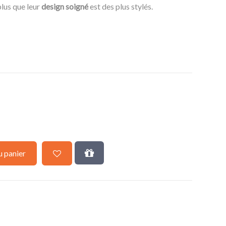
lus que leur
design soigné
est des plus stylés.
u panier