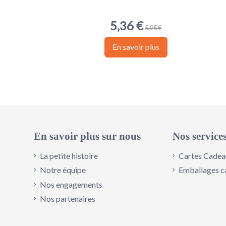
5,36 €
5,95 €
En savoir plus
En savoir plus sur nous
Nos service
La petite histoire
Cartes Cadea
Notre équipe
Emballages c
Nos engagements
Nos partenaires