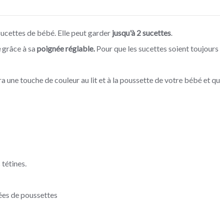
sucettes de bébé.
Elle peut garder
jusqu'à 2 sucettes
.
e
grâce à sa
poignée réglable.
Pour que les sucettes soient toujours
a une touche de couleur au lit et à la poussette de votre bébé et qui
 tétines.
nées de poussettes