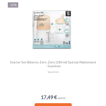
-30%
Starter Set Biberon Zero-Zero (180 ml) Spécial Allaitement
- Suavinex
Suavinex
17,49 €
24,99 €