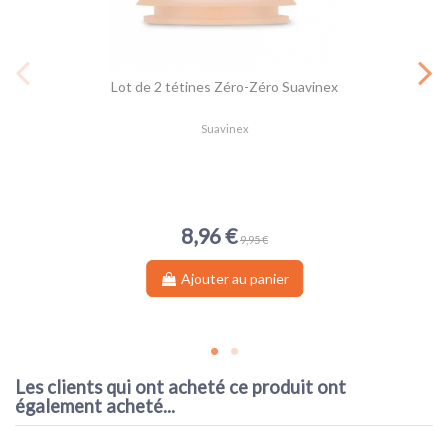
Lot de 2 tétines Zéro-Zéro Suavinex
Suavinex
8,96 €
9,95 €
Ajouter au panier
Les clients qui ont acheté ce produit ont
également acheté...