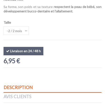
Sa forme, son poids et sa texture
respectent la peau de bébé, son
développement bucco-dentaire et l'allaitement
.
(1 avis)
Taille
Livraison en 24 / 48 h
6,95 €
DESCRIPTION
AVIS CLIENTS