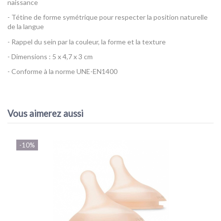
naissance
- Tétine de forme symétrique pour respecter la position naturelle
de la langue
- Rappel du sein par la couleur, la forme et la texture
- Dimensions : 5 x 4,7 x 3 cm
- Conforme à la norme UNE-EN1400
Référence
Sucette Zero.Zero - Suavinex
AVIS À PROPOS DU PRODUIT
EAN13
8426420078764
Vous aimerez aussi
10
/10
-10%
VOIR L'ATTESTATION
Basé sur 1 avis
Sandrine g.
Publié le 26/01/2024 à 00:16
(Date de commande : 20/11/2023)
Génial mes jumelles ne s’en lasse pas!