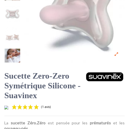
Sucette Zero-Zero
Symétrique Silicone -
Suavinex
La
sucette Zéro.Zéro
est pensée pour les
prématurés
et les
nouveau-nés
.