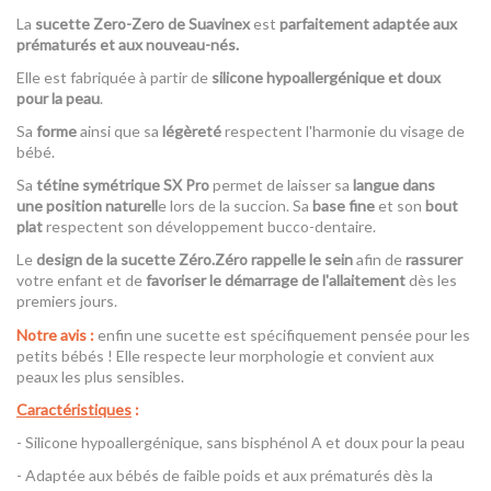
La
sucette Zero-Zero de Suavinex
est
parfaitement adaptée aux
prématurés
et aux nouveau-nés.
Elle est fabriquée à partir de
silicone hypoallergénique et doux
pour la peau
.
Sa
forme
ainsi que sa
légèreté
respectent l'harmonie du visage de
bébé.
Sa
tétine symétrique SX Pro
permet de laisser sa
langue dans
une position naturell
e lors de la succion. Sa
base fine
et son
bout
plat
respectent son développement bucco-dentaire.
Le
design de la sucette Zéro.Zéro rappelle le sein
afin de
rassurer
votre enfant et de
favoriser le démarrage de l'allaitement
dès les
premiers jours.
Notre avis :
enfin une sucette est spécifiquement pensée pour les
petits bébés ! Elle respecte leur morphologie et convient aux
peaux les plus sensibles.
Caractéristiques
:
- Silicone hypoallergénique, sans bisphénol A et doux pour la peau
- Adaptée aux bébés de faible poids et aux prématurés dès la