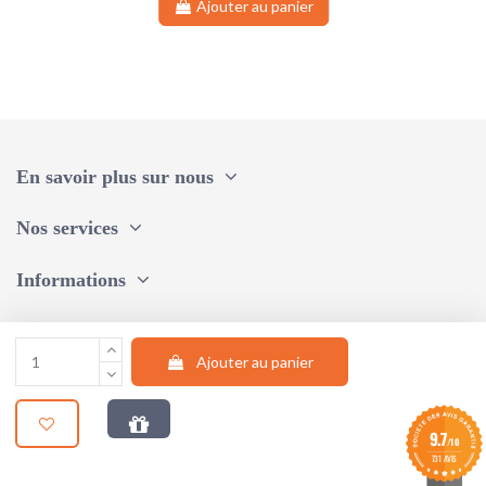
Ajouter au panier
En savoir plus sur nous
Nos services
Informations
Une question, un conseil ?
Ajouter au panier
Suivez-nous
9.7
/10
© 2024 |
STUDIO AUM WEB
731 AVIS