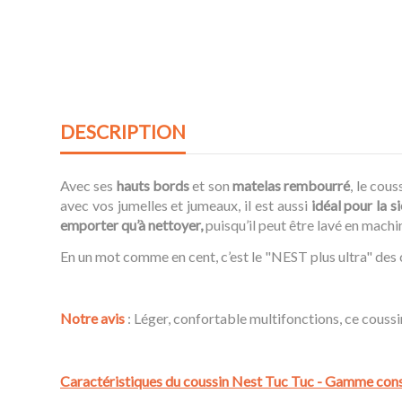
DESCRIPTION
Avec ses
hauts bords
et son
matelas rembourré
, le cous
avec vos jumelles et jumeaux, il est aussi
idéal pour la s
emporter qu’à nettoyer,
puisqu’il peut être lavé en machi
En un mot comme en cent, c’est le "NEST plus ultra" des 
Notre avis
: Léger, confortable multifonctions, ce cous
Caractéristiques du coussin Nest Tuc Tuc - Gamme cons