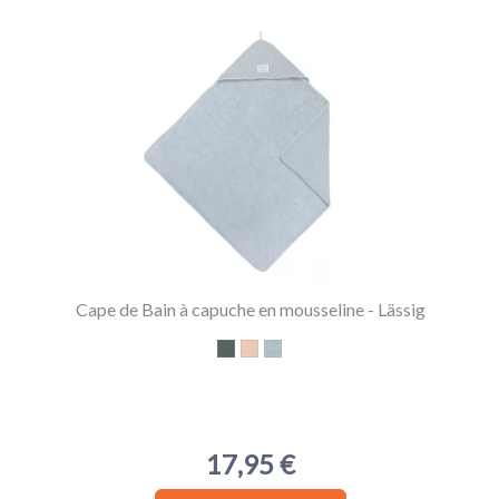
Cape de Bain à capuche en mousseline - Lässig
Vert Pétrole
Rose Pèche
Bleu poudré
17,95 €