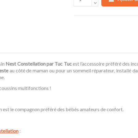
sin
Nest Constellation par Tuc Tuc
est l’accessoire préféré des in
ieste
au côté de maman ou pour un sommeil réparateur, installé dans 
ne.
coussins multifonctions !
sin est le compagnon préféré des bébés amateurs de confort.
tellation
: