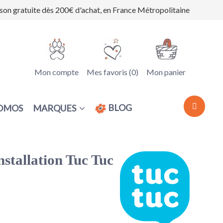
ison gratuite dès 200€ d'achat, en France Métropolitaine
Mon compte
Mes favoris (
0
)
Mon panier
BLOG
MARQUES
OMOS
stallation Tuc Tuc