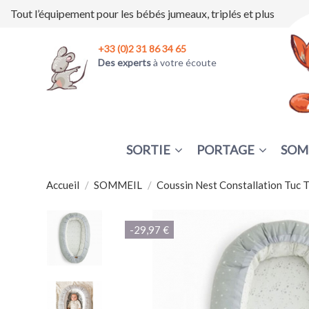
Tout l’équipement pour les bébés jumeaux, triplés et plus
+33 (0)2 31 86 34 65
Des experts
à votre écoute
SORTIE
PORTAGE
SOM
Accueil
SOMMEIL
Coussin Nest Constallation Tuc 
-29,97 €