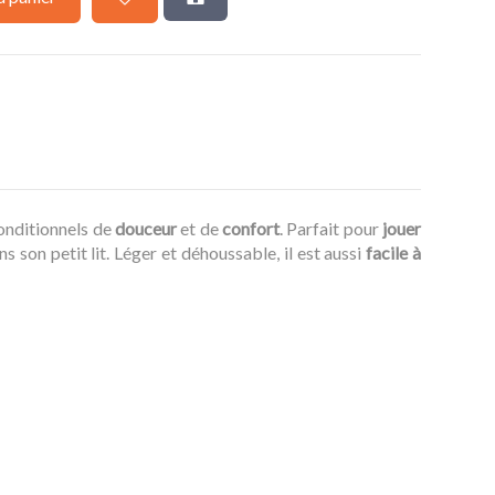
conditionnels de
douceur
et de
confort
. Parfait pour
jouer
son petit lit. Léger et déhoussable, il est aussi
facile à