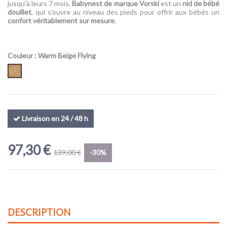
jusqu'à leurs 7 mois,
Babynest de marque Vorski
est un
nid de bébé
douillet
, qui s'ouvre au niveau des pieds pour offrir aux bébés un
confort véritablement sur mesure
.
Couleur
: Warm Beige Flying
Warm Beige Flying
Livraison en 24 / 48 h
97,30 €
139,00 €
-30%
DESCRIPTION