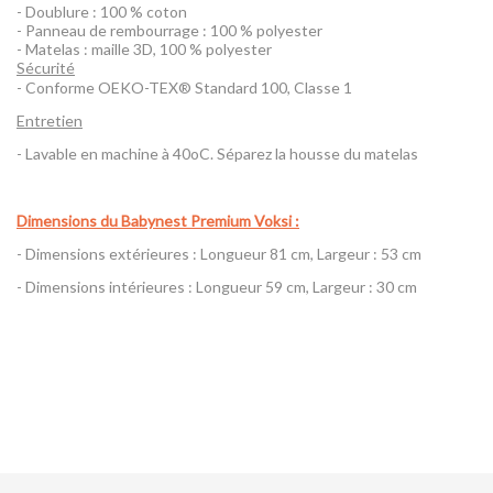
- Doublure : 100 % coton
- Panneau de rembourrage : 100 % polyester
- Matelas : maille 3D, 100 % polyester
Sécurité
- Conforme OEKO-TEX® Standard 100, Classe 1
Entretien
- Lavable en machine à 40oC. Séparez la housse du matelas
Dimensions du Babynest Premium Voksi :
- Dimensions extérieures : Longueur 81 cm, Largeur : 53 cm
- Dimensions intérieures : Longueur 59 cm, Largeur : 30 cm
Référence
Babynest Premium Voksi