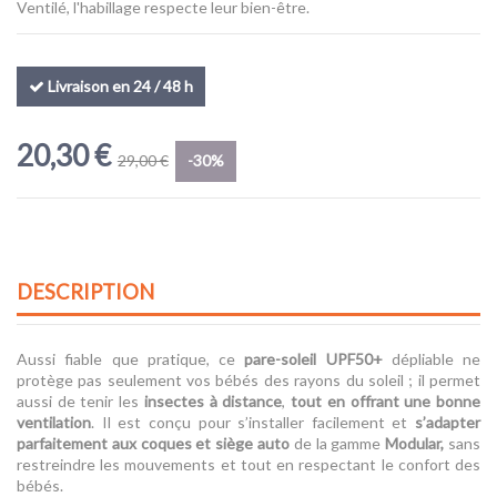
Ventilé, l'habillage respecte leur bien-être.
Livraison en 24 / 48 h
20,30 €
29,00 €
-30%
DESCRIPTION
Aussi fiable que pratique, ce
pare-soleil UPF50+
dépliable ne
protège pas seulement vos bébés des rayons du soleil ; il permet
aussi de tenir les
insectes à distance
,
tout en offrant une bonne
ventilation
. Il est conçu pour s’installer facilement et
s’adapter
parfaitement aux coques et siège auto
de la gamme
Modular,
sans
restreindre les mouvements et tout en respectant le confort des
bébés.