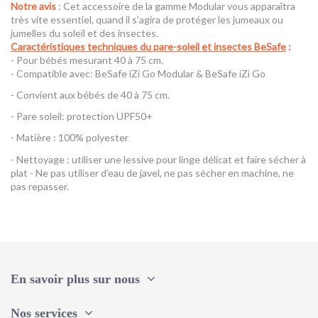
Notre avis
: Cet accessoire de la gamme Modular vous apparaîtra
très vite essentiel, quand il s'agira de protéger les jumeaux ou
jumelles du soleil et des insectes.
Caractéristiques techniques du pare-soleil et insectes BeSafe
:
- Pour bébés mesurant 40 à 75 cm.
- Compatible avec: BeSafe iZi Go Modular & BeSafe iZi Go
- Convient aux bébés de 40 à 75 cm.
- Pare soleil: protection UPF50+
- Matière : 100% polyester
- Nettoyage : utiliser une lessive pour linge délicat et faire sécher à
plat - Ne pas utiliser d'eau de javel, ne pas sécher en machine, ne
pas repasser.
Référence
Protection anti-soleil et anti-insectes BeSafe
En savoir plus sur nous
Nos services