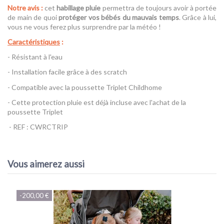
Notre avis :
cet
habillage pluie
permettra de toujours avoir à portée
de main de quoi
protéger vos bébés du mauvais temps
. Grâce à lui,
vous ne vous ferez plus surprendre par la météo !
Caractéristiques
:
- Résistant à l'eau
- Installation facile grâce à des scratch
- Compatible avec la poussette Triplet Childhome
- Cette protection pluie est déjà incluse avec l'achat de la
poussette Triplet
- REF : CWRCTRIP
Référence
Protection pluie Triplet - Childhome
Vous aimerez aussi
-200,00 €