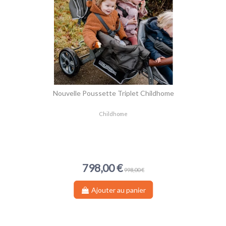
Nouvelle Poussette Triplet Childhome
Childhome
798,00 €
998,00 €
Ajouter au panier