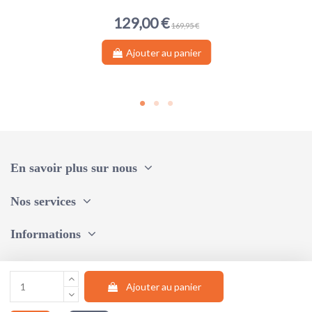
129,00 €
169,95 €
Ajouter au panier
En savoir plus sur nous
Nos services
Informations
Une question, un conseil ?
Ajouter au panier
Suivez-nous