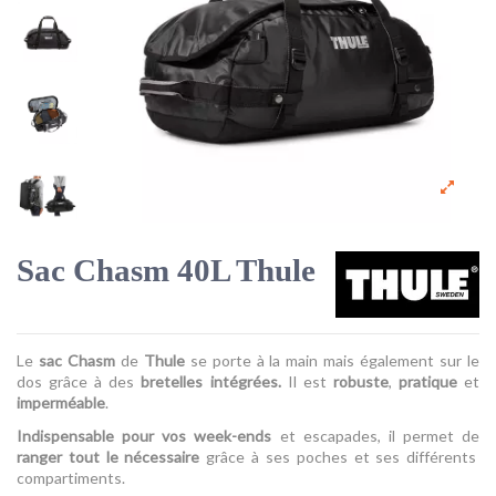
Sac Chasm 40L Thule
Le
sac Chasm
de
Thule
se porte à la main mais également sur le
dos grâce à des
bretelles intégrées.
Il est
robuste
,
pratique
et
imperméable
.
Indispensable pour vos week-ends
et escapades, il permet de
ranger tout le nécessaire
grâce à ses poches et ses différents
compartiments.