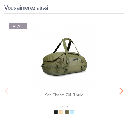
Vous aimerez aussi
-40,95 €
Sac Chasm 70L Thule
Thule
Black
Gold
Olivine
Pond