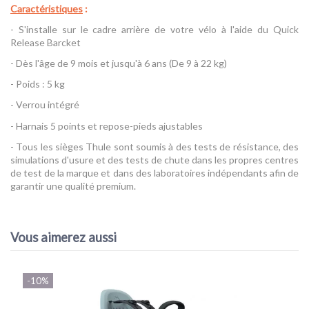
Caractéristiques
:
- S'installe sur le cadre arrière de votre vélo à l'aide du Quick
Release Barcket
- Dès l'âge de 9 mois et jusqu'à 6 ans (De 9 à 22 kg)
- Poids : 5 kg
- Verrou intégré
- Harnais 5 points et repose-pieds ajustables
- Tous les sièges Thule sont soumis à des tests de résistance, des
simulations d'usure et des tests de chute dans les propres centres
de test de la marque et dans des laboratoires indépendants afin de
garantir une qualité premium.
Référence
Yepp 2 Maxi sur Cadre - Thule
Vous aimerez aussi
-10%