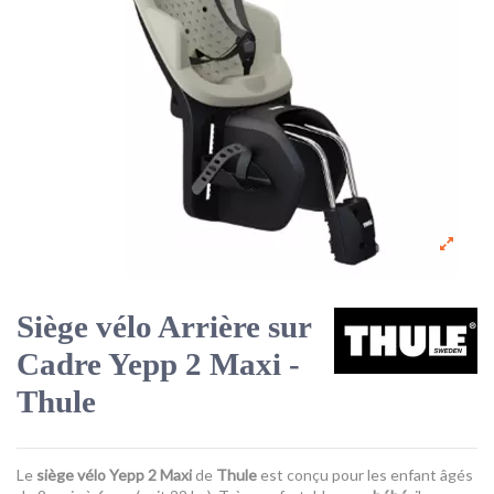
Siège vélo Arrière sur
Cadre Yepp 2 Maxi -
Thule
Le
siège vélo Yepp 2 Maxi
de
Thule
est conçu pour les enfant âgés