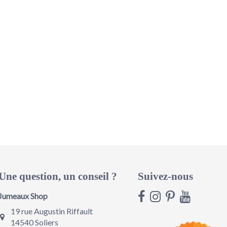
Une question, un conseil ?
Suivez-nous
Jumeaux Shop
19 rue Augustin Riffault
14540 Soliers