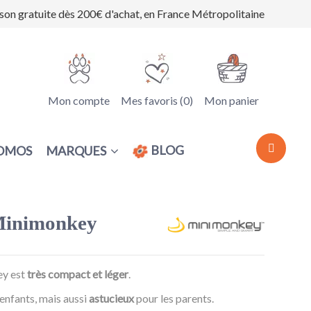
ison gratuite dès 200€ d'achat, en France Métropolitaine
Mon compte
Mes favoris (
0
)
Mon panier
BLOG
MARQUES
OMOS
 Minimonkey
ey est
très compact et léger
.
enfants, mais aussi
astucieux
pour les parents.