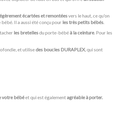
légèrement écartées et remontées
vers le haut, ce qu'on
bébé. Il a aussi été conçu pour
les très petits bébés
.
ttacher
les bretelles
du porte-bébé
à la ceinture
. Pour les
ofondie, et utilise
des boucles DURAPLEX
, qui sont
e votre bébé
et qui est également
agréable à porter.