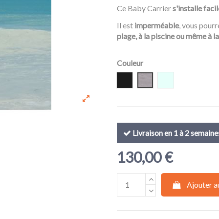
Ce Baby Carrier
s'installe fac
Il est
imperméable
, vous pour
plage, à la piscine ou même à l
Couleur
Black
Sand
Light Green
Livraison en 1 à 2 semaine
130,00 €
Ajouter a