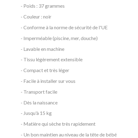
- Poids : 37 grammes
- Couleur : noir
- Conforme à la norme de sécurité de l'UE
- Imperméable (piscine, mer, douche)
- Lavable en machine
- Tissu légèrement extensible
- Compact et très léger
- Facile à installer sur vous
- Transport facile
- Dès la naissance
- Jusqu'à 15 kg
- Matière qui sèche très rapidement
- Un bon maintien au niveau de la tête de bébé