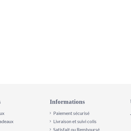
s
Informations
ux
Paiement sécurisé
adeaux
Livraison et suivi colis
Satisfait ou Remboursé