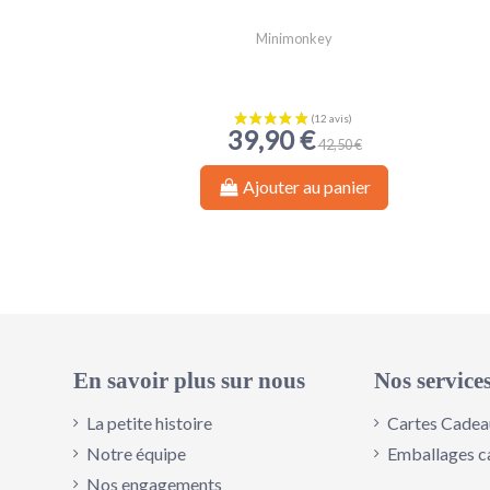
Minimonkey
39,90 €
42,50 €
Ajouter au panier
En savoir plus sur nous
Nos service
La petite histoire
Cartes Cadea
Notre équipe
Emballages c
Nos engagements