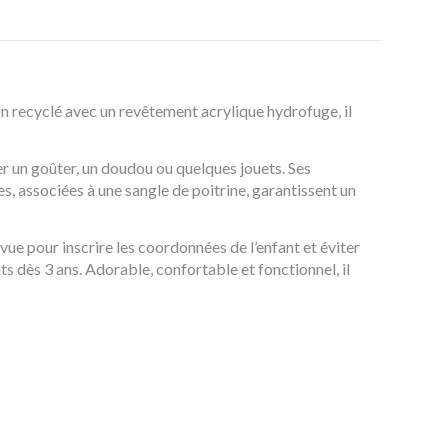
ton recyclé avec un revêtement acrylique hydrofuge, il
r un goûter, un doudou ou quelques jouets. Ses
s, associées à une sangle de poitrine, garantissent un
vue pour inscrire les coordonnées de l’enfant et éviter
s dès 3 ans. Adorable, confortable et fonctionnel, il