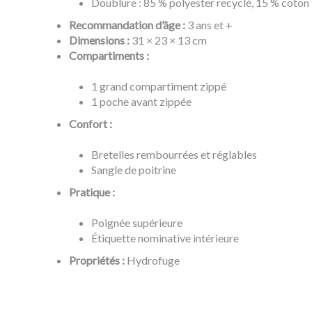
Doublure : 85 % polyester recyclé, 15 % coton
Recommandation d’âge :
3 ans et +
Dimensions :
31 × 23 × 13 cm
Compartiments :
1 grand compartiment zippé
1 poche avant zippée
Confort :
Bretelles rembourrées et réglables
Sangle de poitrine
Pratique :
Poignée supérieure
Étiquette nominative intérieure
Propriétés :
Hydrofuge
Référence
90-229