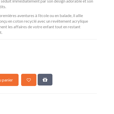
t séduit immédiatement par son design adorable et son
its.
emières aventures à l’école ou en balade, il allie
 Conçu en coton recyclé avec un revêtement acrylique
ent les affaires de votre enfant tout en restant
t.
u panier