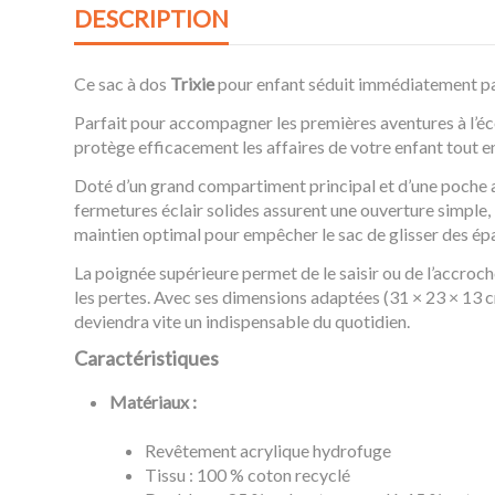
DESCRIPTION
Ce sac à dos
Trixie
pour enfant séduit immédiatement par
Parfait pour accompagner les premières aventures à l’écol
protège efficacement les affaires de votre enfant tout e
Doté d’un grand compartiment principal et d’une poche av
fermetures éclair solides assurent une ouverture simple, 
maintien optimal pour empêcher le sac de glisser des épa
La poignée supérieure permet de le saisir ou de l’accroch
les pertes. Avec ses dimensions adaptées (31 × 23 × 13 cm
deviendra vite un indispensable du quotidien.
Caractéristiques
Matériaux :
Revêtement acrylique hydrofuge
Tissu : 100 % coton recyclé