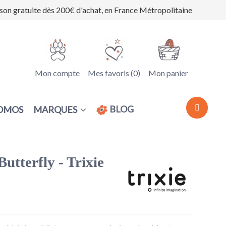
ison gratuite dès 200€ d'achat, en France Métropolitaine
Mon compte
Mes favoris (
0
)
Mon panier
BLOG
MARQUES
OMOS
Butterfly - Trixie