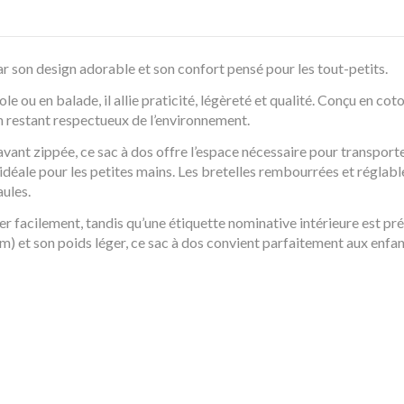
 son design adorable et son confort pensé pour les tout-petits.
e ou en balade, il allie praticité, légèreté et qualité. Conçu en co
n restant respectueux de l’environnement.
ant zippée, ce sac à dos offre l’espace nécessaire pour transporte
idéale pour les petites mains. Les bretelles rembourrées et réglable
ules.
er facilement, tandis qu’une étiquette nominative intérieure est pré
) et son poids léger, ce sac à dos convient parfaitement aux enfant