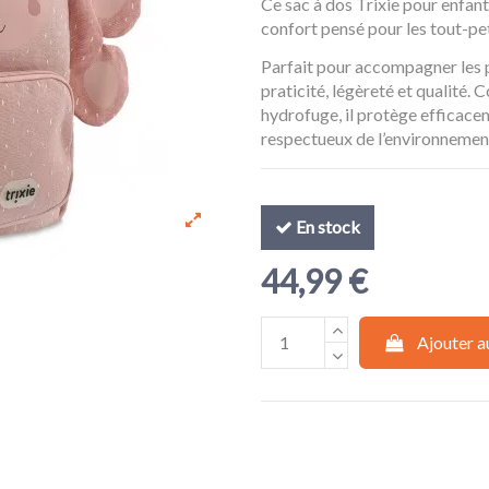
Ce sac à dos Trixie pour enfan
confort pensé pour les tout-pet
Parfait pour accompagner les pr
praticité, légèreté et qualité.
hydrofuge, il protège efficacem
respectueux de l’environnemen
En stock
44,99 €
Ajouter a