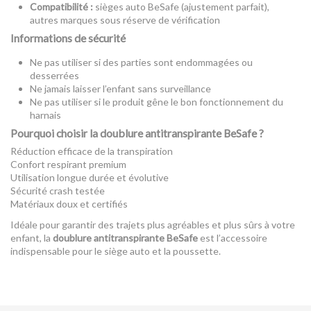
Compatibilité :
sièges auto BeSafe (ajustement parfait),
autres marques sous réserve de vérification
Informations de sécurité
Ne pas utiliser si des parties sont endommagées ou
desserrées
Ne jamais laisser l’enfant sans surveillance
Ne pas utiliser si le produit gêne le bon fonctionnement du
harnais
Pourquoi choisir la doublure antitranspirante BeSafe ?
Réduction efficace de la transpiration
Confort respirant premium
Utilisation longue durée et évolutive
Sécurité crash testée
Matériaux doux et certifiés
Idéale pour garantir des trajets plus agréables et plus sûrs à votre
enfant, la
doublure antitranspirante BeSafe
est l’accessoire
indispensable pour le siège auto et la poussette.
Référence
11041151
EAN13
11041151