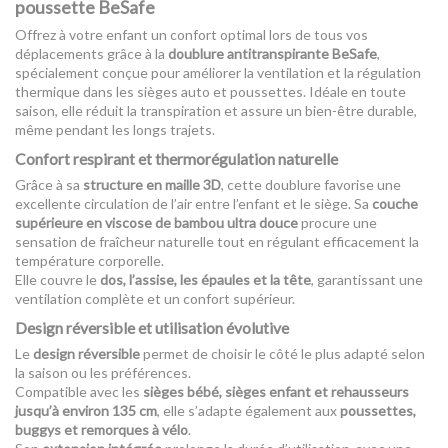
poussette BeSafe
Offrez à votre enfant un confort optimal lors de tous vos
déplacements grâce à la
doublure antitranspirante BeSafe
,
spécialement conçue pour améliorer la ventilation et la régulation
thermique dans les sièges auto et poussettes. Idéale en toute
saison, elle réduit la transpiration et assure un bien-être durable,
même pendant les longs trajets.
Confort respirant et thermorégulation naturelle
Grâce à sa
structure en maille 3D
, cette doublure favorise une
excellente circulation de l’air entre l’enfant et le siège. Sa
couche
supérieure en viscose de bambou ultra douce
procure une
sensation de fraîcheur naturelle tout en régulant efficacement la
température corporelle.
Elle couvre le
dos, l’assise, les épaules et la tête
, garantissant une
ventilation complète et un confort supérieur.
Design réversible et utilisation évolutive
Le
design réversible
permet de choisir le côté le plus adapté selon
la saison ou les préférences.
Compatible avec les
sièges bébé, sièges enfant et rehausseurs
jusqu’à environ 135 cm
, elle s’adapte également aux
poussettes,
buggys et remorques à vélo
.