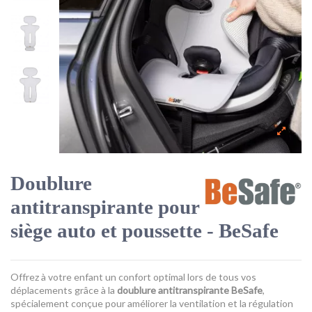
Doublure
antitranspirante pour
siège auto et poussette - BeSafe
Offrez à votre enfant un confort optimal lors de tous vos
déplacements grâce à la
doublure antitranspirante BeSafe
,
spécialement conçue pour améliorer la ventilation et la régulation