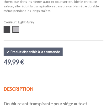
thermique dans les sièges auto et poussettes. Idéale en toute
saison, elle réduit la transpiration et assure un bien-être durable,
même pendant les longs trajets.
Couleur
: Light-Grey
Dark-Grey
Light-Grey
Produit disponible à la commande
49,99 €
DESCRIPTION
Doublure antitranspirante pour siège auto et