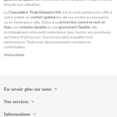
long de son utilisation.
La
Chancelière Thule Elements M/L
est le choix parfait pour offrir à
votre enfant un
confort optimal
lors de vos sorties en poussette
ou en remorque à vélo. Grâce à sa
protection contre le vent et
l'eau
, son
isolation durable
et son
ajustement flexible
, elle
accompagnera votre petit explorateur dans toutes ses aventures,
qu'il fasse froid ou non. Investissez dans la qualité et la
performance Thule pour des promenades sereines et
confortables.
Instructions
Référence
1120040
upc
197074761330
En savoir plus sur nous
Nos services
Informations