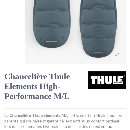
Chancelière Thule
Elements High-
Performance M/L
La
Chancelière Thule Elements M/L
est la solution idéale pour les
parents qui souhaitent garantir à leur enfant un confort optimal
lors des promenades hivernales ou des sorties en extérieur.