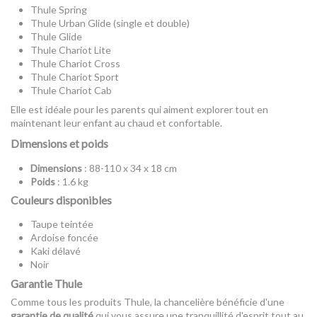
Thule Spring
Thule Urban Glide (single et double)
Thule Glide
Thule Chariot Lite
Thule Chariot Cross
Thule Chariot Sport
Thule Chariot Cab
Elle est idéale pour les parents qui aiment explorer tout en
maintenant leur enfant au chaud et confortable.
Dimensions et poids
Dimensions
: 88-110 x 34 x 18 cm
Poids
: 1.6 kg
Couleurs disponibles
Taupe teintée
Ardoise foncée
Kaki délavé
Noir
Garantie Thule
Comme tous les produits Thule, la chancelière bénéficie d'une
garantie de qualité
qui vous assure une tranquillité d'esprit tout au