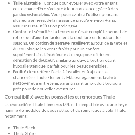
Taille ajustable
: Conçue pour évoluer avec votre enfant,
cette chancelière s'adapte à leur croissance grâce à des
parties extensibles
. Vous pourrez ainsi l'utiliser pendant
plusieurs années, de la naissance jusqu'à environ 4 ans,
assurant une utilisation prolongée.
Confort et sécurité
: La
fermeture éclair complète
permet de
retirer ou d'ajouter facilement la doublure en fonction des
saisons. Un
cordon de serrage intelligent
autour de la tête et
du cou bloque les vents froids pour un confort
supplémentaire. L'intérieur est conçu pour offrir une
sensation de douceur
, similaire au duvet, tout en étant
hypoallergénique, parfait pour les peaux sensibles.
Facilité d'entretien
: Facile à installer et à ajuster, la
chancelière Thule Elements M/L est également
facile à
nettoyer
et à entretenir, garantissant un produit toujours
prêt pour de nouvelles aventures.
Compatibilité avec les poussettes et remorques Thule
La chancelière Thule Elements M/L est compatible avec une large
gamme de modèles de poussettes et de remorques à vélo Thule,
notamment :
Thule Sleek
Thule Shine