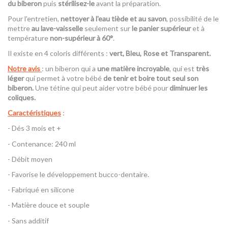
du biberon
puis
stérilisez-le
avant la préparation.
Pour l'entretien,
nettoyer à l'eau tiède et au savon
, possibilité de le
mettre
au lave-vaisselle
seulement sur
le panier supérieur
et à
température
non-supérieur à 60°
.
Il existe en 4 coloris différents :
vert, Bleu, Rose et Transparent.
Notre avis
: un biberon qui a
une matière incroyable
, qui est
très
léger
qui permet à votre bébé
de tenir et boire tout seul son
biberon.
Une tétine qui peut aider votre bébé pour
diminuer les
coliques.
Caractéristiques
:
- Dés 3 mois et +
- Contenance: 240 ml
- Débit moyen
- Favorise le développement bucco-dentaire.
- Fabriqué en silicone
- Matière douce et souple
- Sans additif