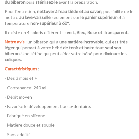
du biberon
puis
stérilisez-le
avant la préparation.
Pour l'entretien,
nettoyer à l'eau tiède et au savon
, possibilité de le
mettre
au lave-vaisselle
seulement sur
le panier supérieur
et à
température
non-supérieur à 60°
.
Il existe en 4 coloris différents :
vert, Bleu, Rose et Transparent.
Notre avis
: un biberon qui a
une matière incroyable
, qui est
très
léger
qui permet à votre bébé
de tenir et boire tout seul son
biberon.
Une tétine qui peut aider votre bébé pour
diminuer les
coliques.
Caractéristiques
:
- Dés 3 mois et +
- Contenance: 240 ml
- Débit moyen
- Favorise le développement bucco-dentaire.
- Fabriqué en silicone
- Matière douce et souple
- Sans additif