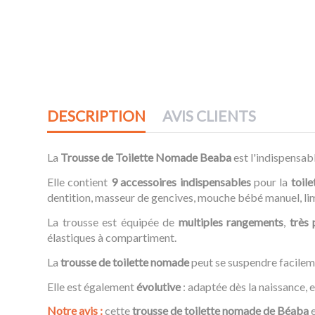
DESCRIPTION
AVIS CLIENTS
La
Trousse de Toilette Nomade Beaba
est l'indispensa
Elle contient
9 accessoires indispensables
pour la
toile
dentition, masseur de gencives, mouche bébé manuel, lim
La trousse est équipée de
multiples rangements
,
très 
élastiques à compartiment.
La
trousse de toilette nomade
peut se suspendre facilem
Elle est également
évolutive
: adaptée dès la naissance, el
Notre avis :
cette
trousse de toilette nomade de Béaba
e