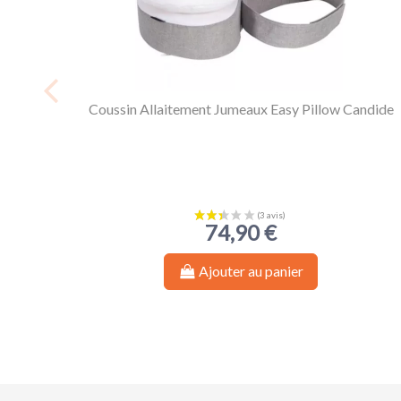
Coussin Allaitement Jumeaux Easy Pillow Candide
74,90 €
Ajouter au panier