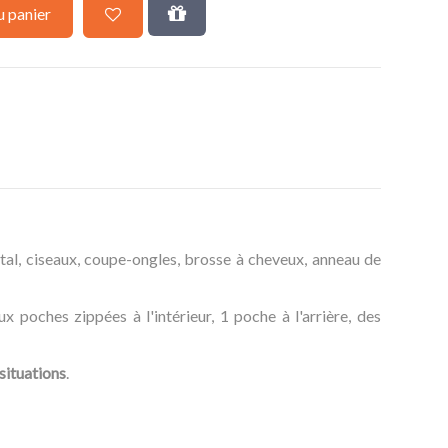
u panier
al, ciseaux, coupe-ongles, brosse à cheveux, anneau de
 poches zippées à l'intérieur, 1 poche à l'arrière, des
situations
.