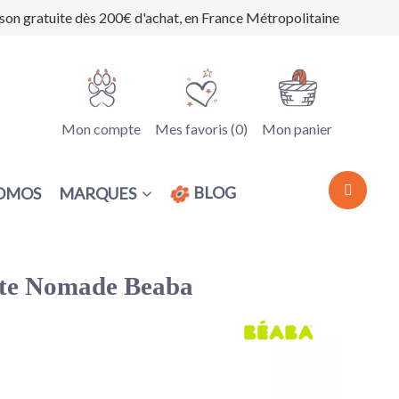
ison gratuite dès 200€ d'achat, en France Métropolitaine
Mon compte
Mes favoris (
0
)
Mon panier
BLOG
MARQUES
OMOS
ette Nomade Beaba
(1 avis)