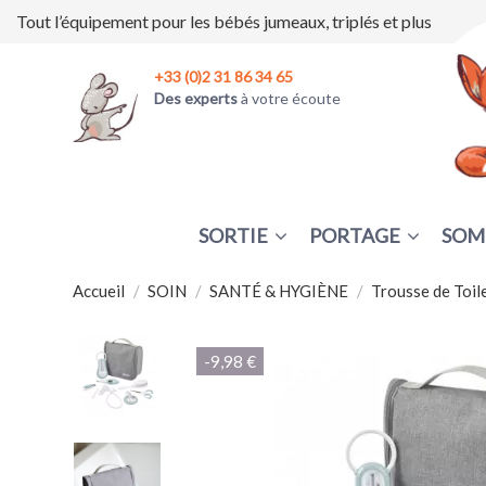
Tout l’équipement pour les bébés jumeaux, triplés et plus
+33 (0)2 31 86 34 65
Des experts
à votre écoute
SORTIE
PORTAGE
SOM
Accueil
SOIN
SANTÉ & HYGIÈNE
Trousse de Toi
-9,98 €