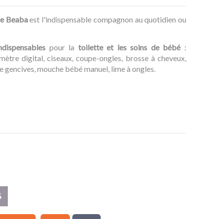
de Beaba
est l'indispensable compagnon au quotidien ou
ndispensables
pour la
toilette et les soins de bébé
:
tre digital, ciseaux, coupe-ongles, brosse à cheveux,
e gencives, mouche bébé manuel, lime à ongles.
%