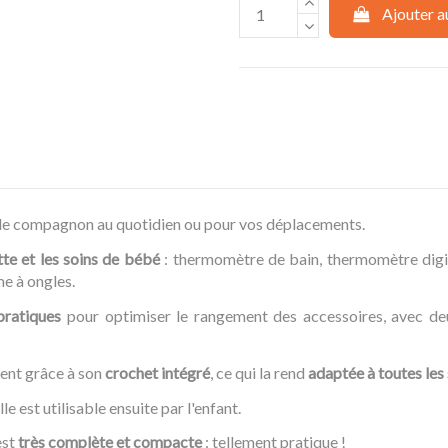
Ajouter a
ble compagnon au quotidien ou pour vos déplacements.
tte et les soins de bébé
: thermomètre de bain, thermomètre digit
e à ongles.
pratiques
pour optimiser le rangement des accessoires, avec deux
ent grâce à son
crochet intégré
, ce qui la rend
adaptée à toutes les 
le est utilisable ensuite par l'enfant.
st
très complète et compacte
: tellement pratique !