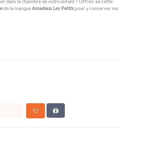
ser dans la chambre de votre enfant ? Offrez-lui cette
ne
de la marque
Amadeus Les Petits
pour y conserver ses
u panier