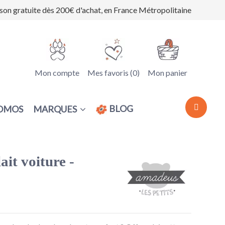
ison gratuite dès 200€ d'achat, en France Métropolitaine
Mon compte
Mes favoris (
0
)
Mon panier
BLOG
MARQUES
OMOS
ait voiture -