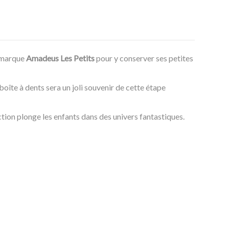
 marque
Amadeus Les Petits
pour y conserver ses petites
oîte à dents sera un joli souvenir de cette étape
ction plonge les enfants dans des univers fantastiques.