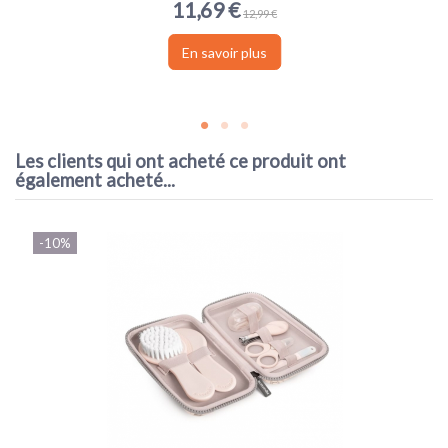
11,69 €
12,99 €
En savoir plus
Les clients qui ont acheté ce produit ont
également acheté...
-10%