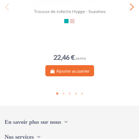
Trousse de toilette Hygge - Suavinex
Vert aqua
Rose pastel
22,46 €
24,95 €
Ajouter au panier
En savoir plus sur nous
Nos services