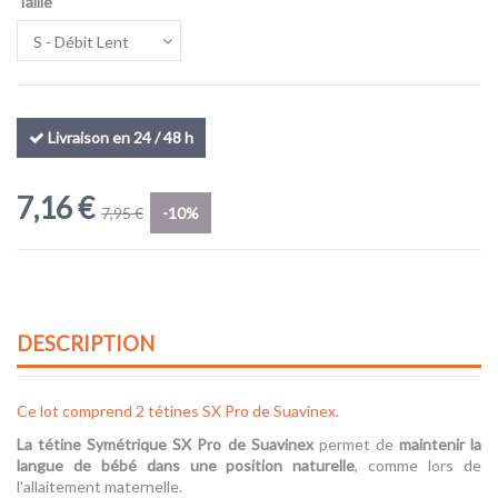
Taille
Livraison en 24 / 48 h
7,16 €
7,95 €
-10%
DESCRIPTION
Ce lot comprend 2 tétines SX Pro de Suavinex.
La tétine Symétrique SX Pro de
Suavinex
permet de
maintenir la
langue de bébé dans une position naturelle
, comme lors de
l'allaitement maternelle.