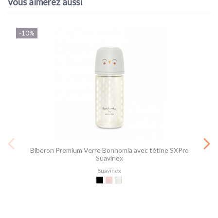
Vous aimerez aussi
-10%
Biberon Premium Verre Bonhomia avec tétine SXPro
Suavinex
Suavinex
Vert pastel
Rose pastel
Gris pastel