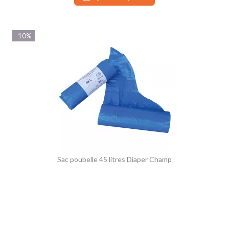
-10%
(1 avis)
Sac poubelle 45 litres Diaper Champ