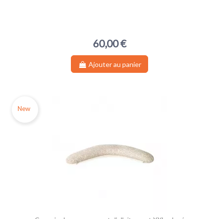
60,00 €
Ajouter au panier
New
(1 avis)