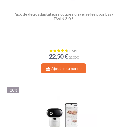
Pack de deux adaptateurs coques universelles pour Easy
TWIN 3.0.S
22,50 €
25,00 €
Ajouter au panier
-20%