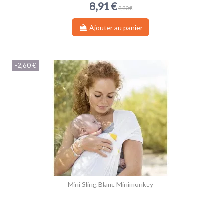
8,91 €
9,90 €
Ajouter au panier
-2,60 €
Mini Sling Blanc Minimonkey