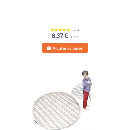
8,37 €
11,95 €
Ajouter au panier
(1 avis)