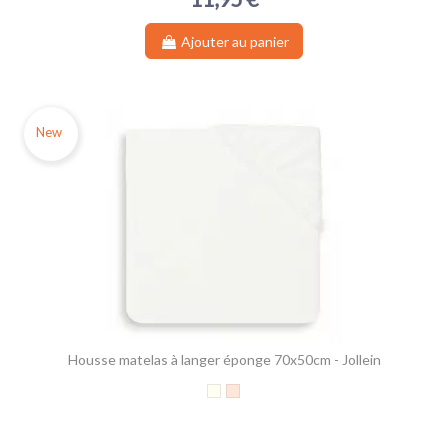
Ajouter au panier
New
Housse matelas à langer éponge 70x50cm - Jollein
(3 avis)
Ivory
Wild Rose