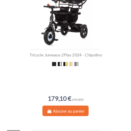
Tricycle Jumeaux 2Play 2024 - Chipolino
Obsidian Black
Obsidian Silver
Obsidian Gold
Golden / Beige
Grey/Silver
179,10 €
199,00 €
Ajouter au panier