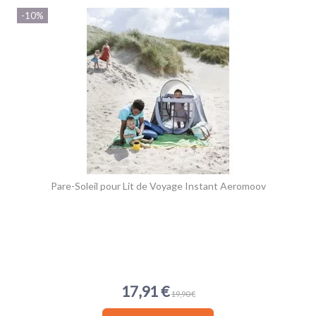
-10%
Pare-Soleil pour Lit de Voyage Instant Aeromoov
17,91 €
19,90 €