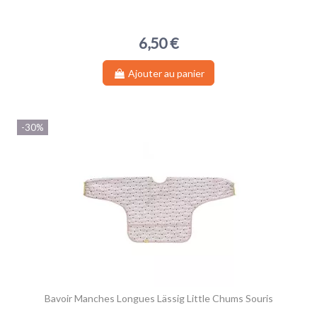
6,50 €
Ajouter au panier
-30%
Bavoir Manches Longues Lässig Little Chums Souris