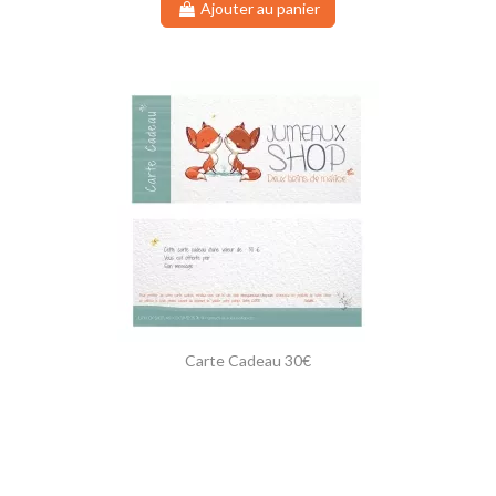
Ajouter au panier
Carte Cadeau 30€