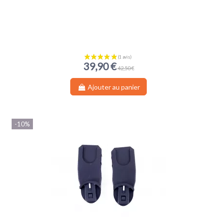
39,90 €
42,50 €
Ajouter au panier
-10%