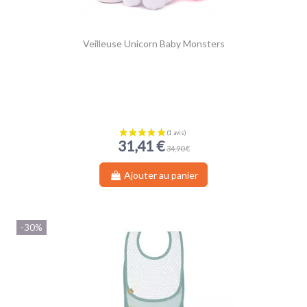
Veilleuse Unicorn Baby Monsters
31,41 €
34,90 €
Ajouter au panier
-30%