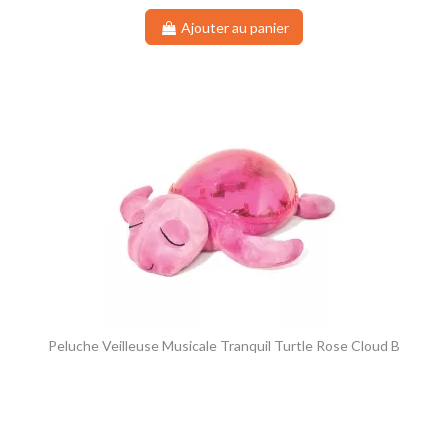
Ajouter au panier
Peluche Veilleuse Musicale Tranquil Turtle Rose Cloud B