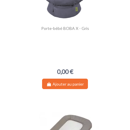
Porte-bébé BOBA X - Gris
0,00 €
(3 avis)
Ajouter au panier