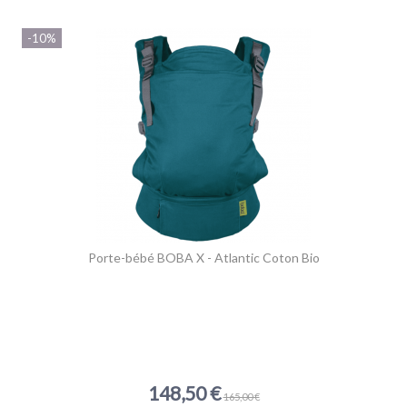
-10%
Porte-bébé BOBA X - Atlantic Coton Bio
148,50 €
165,00 €