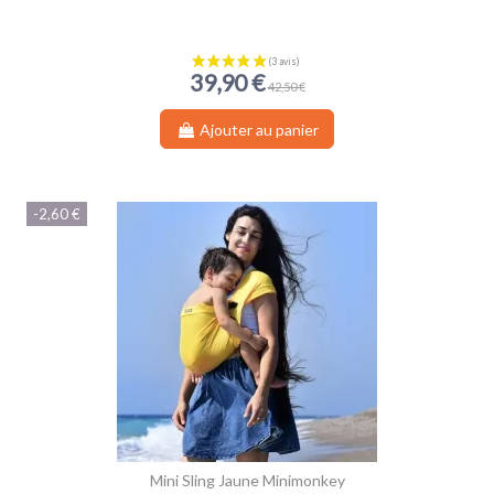
39,90 €
42,50 €
Ajouter au panier
(1 avis)
-2,60 €
Mini Sling Jaune Minimonkey