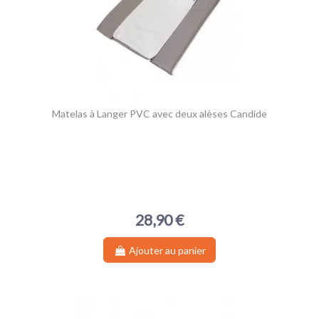
Matelas à Langer PVC avec deux alèses Candide
28,90 €
Ajouter au panier